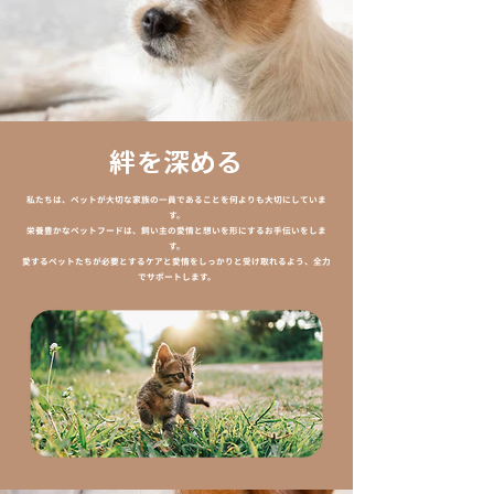
絆を深める
私たちは、ペットが大切な家族の一員であることを何よりも大切にしていま
す。
栄養豊かなペットフードは、飼い主の愛情と想いを形にするお手伝いをしま
す。
愛するペットたちが必要とするケアと愛情をしっかりと受け取れるよう、全力
でサポートします。